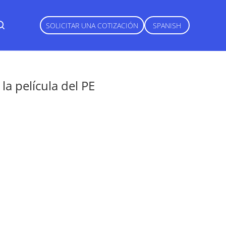
SOLICITAR UNA COTIZACIÓN
SPANISH
a película del PE