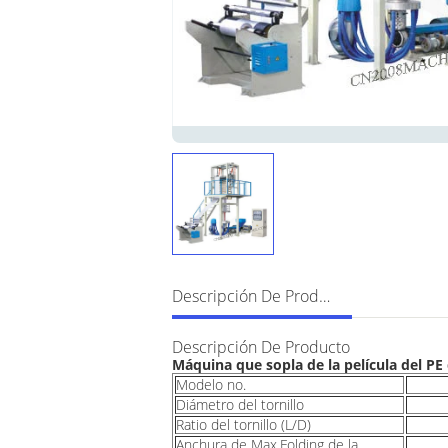
Descripción De Producto
Descripción De Producto
Máquina que sopla de la película del PE 
Modelo no.
Diámetro del tornillo
Ratio del tornillo (L/D)
Anchura de Max.Folding de la