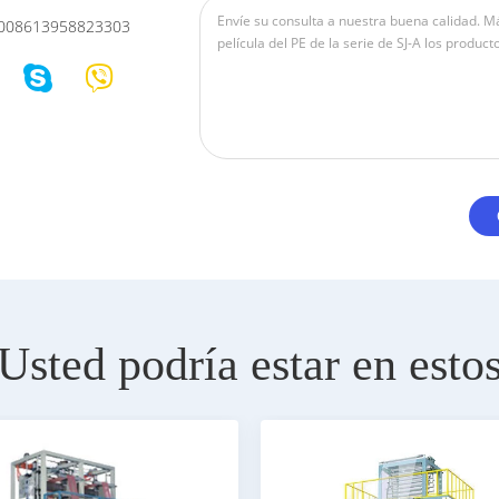
008613958823303
Usted podría estar en esto