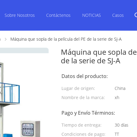
Sobre Nosotros
Contáctenos
NOTICIAS
Casos
a
Máquina que sopla de la película del PE de la serie de SJ-A
Máquina que sopla de l
de la serie de SJ-A
Datos del producto:
Lugar de origen:
China
Nombre de la marca:
xh
Pago y Envío Términos:
Tiempo de entrega:
30 días
Condiciones de pago:
TT