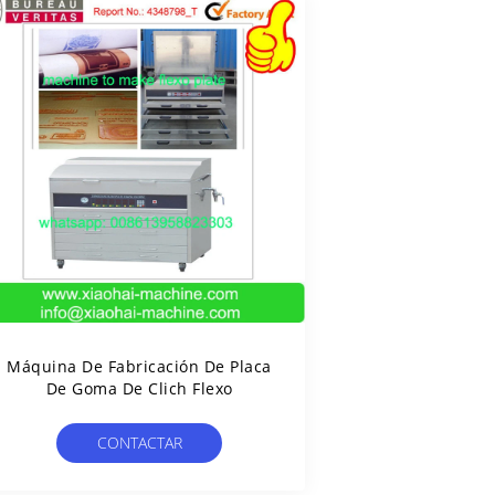
Máquina De Fabricación De Placa
De Goma De Clich Flexo
CONTACTAR
AHORA