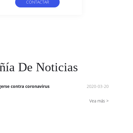
CONTACTAR
AHORA
ía De Noticias
erse contra coronavirus
2020-03-20
Vea más >