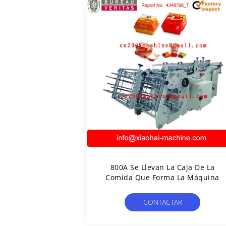
800A Se Llevan La Caja De La
Comida Que Forma La Máquina
CONTACTAR
AHORA