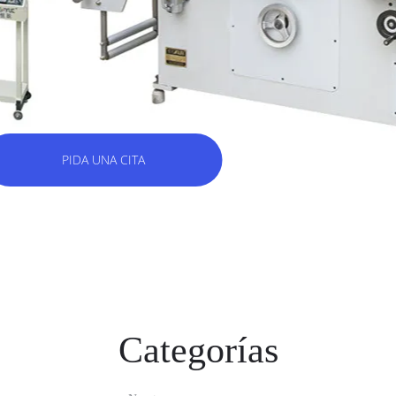
PIDA UNA CITA
APRENDA MÁS
Categorías