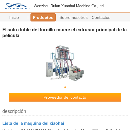
Wenzhou Ruian Xuanhai Machine Co.,Ltd.
Inicio
Productos
Sobre nosotros
Contactos
El solo doble del tornillo muere el extrusor principal de la
película
Proveedor del contacto
descripción
Lista de la máquina del xiaohai