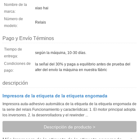
Nombre de la
xiao hai
marca:
Número de
Relais
modelo:
Pago y Envío Términos
Tiempo de
según la máquina, 10-30 días.
entrega:
Condiciones de
la señal del 30% y paga a equilibrio antes de prueba del
afer del envío la máquina en nuestra fábric
pago:
descripción
Impresora de la etiqueta de la etiqueta engomada
Impresora auta-adhesivo automática de la etiqueta de la etiqueta engomada de
la serie del relais Funcionamiento y características: 1. El motor principal adopta
los inversores. 2. la desenrolladora y el rewinder ...
Descripción de producto >