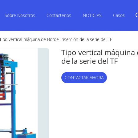
Sobre Nosotros
Contáctenos
NOTICIAS
Casos
Tipo vertical máquina de Borde-Inserción de la serie del TF
Tipo vertical máquina
de la serie del TF
CONTACTAR AHORA