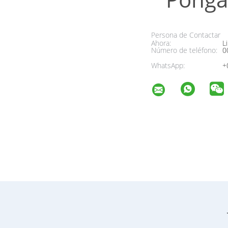
Persona de Contactar
Ahora:
Li
Número de teléfono:
0
WhatsApp:
+