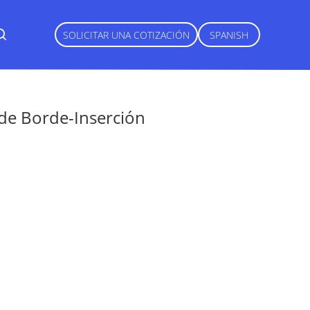
SOLICITAR UNA COTIZACIÓN
SPANISH
 de Borde-Inserción