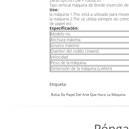
Descripción De Producto
Tipo vertical máquina de Borde-inserción de 
Uso:
la máquina 1.This está a utilizado para mover
la máquina 2.The se utiliza siempre así como
de papel etc.
Especificación:
Modelo no.
Anchura máxima
Grueso máximo
Diamter del rodillo Unwind
Velocidad
Peso de la máquina
Dimensión de la máquina (LxWxH)
Etiqueta:
Bolsa De Papel Del Arte Que Hace La Máquina
Pónga