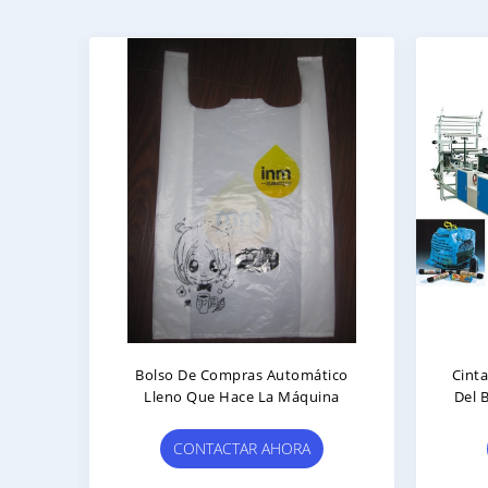
Bolso De Compras Automático
Cinta De La Se
Lleno Que Hace La Máquina
Del Bolso Con
Que Hac
CONTACTAR AHORA
CONTA