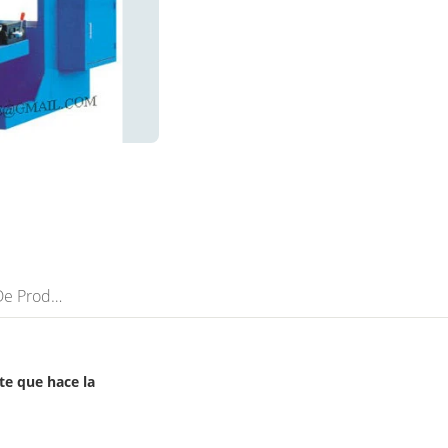
Descripción De Producto
te que hace la
olsas de papel