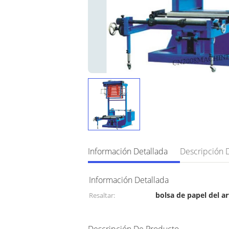
Información Detallada
Información Detallada
bolsa de papel del ar
Resaltar:
máquina
Máquina de hacer b
,