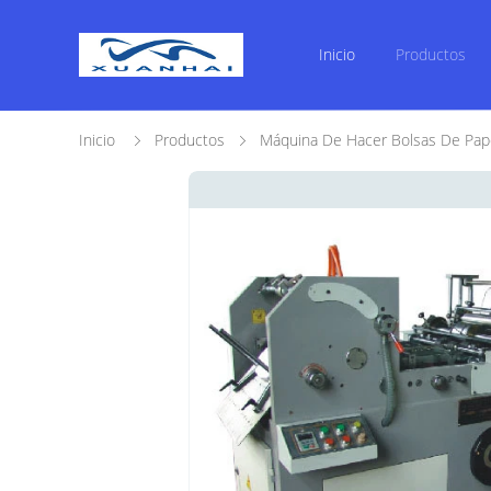
Inicio
Productos
Inicio
Productos
Máquina De Hacer Bolsas De Pap