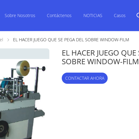
Sobre Nosotros
Contáctenos
NOTICIAS
Casos
el
EL HACER JUEGO QUE SE PEGA DEL SOBRE WINDOW-FILM
EL HACER JUEGO QUE 
SOBRE WINDOW-FILM
CONTACTAR AHORA