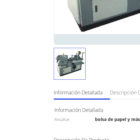
Información Detallada
Información Detallada
bolsa de papel y máq
Resaltar:
sobre