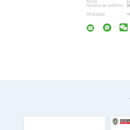
Ahora:
Li
Número de teléfono:
0
WhatsApp:
+