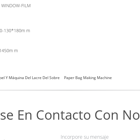
E WINDOW-FILM
5*30-130*180m m
0*1450m m
pel Y Máquina Del Lacre Del Sobre
Paper Bag Making Machine
se En Contacto Con No
Incorpore su mensaje