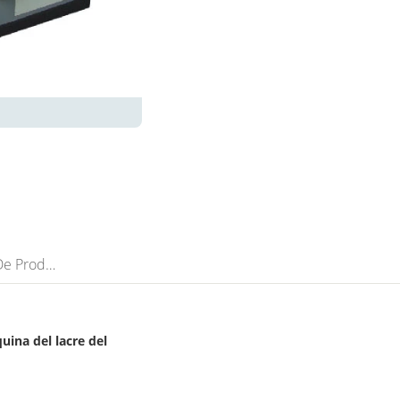
Descripción De Producto
uina del lacre del