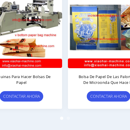
s Para Hacer Bolsas De
Bolsa De Papel De Las Palomita
Papel
De Microonda Que Hace La
Máquina
ONTACTAR AHORA
CONTACTAR AHORA