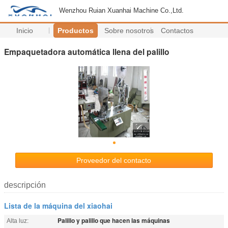
Wenzhou Ruian Xuanhai Machine Co.,Ltd.
Inicio
Productos
Sobre nosotros
Contactos
Empaquetadora automática llena del palillo
Proveedor del contacto
descripción
Lista de la máquina del xiaohai
Palillo y palillo que hacen las máquinas
Alta luz: