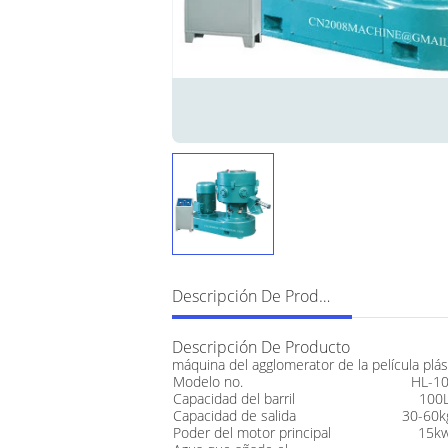
Descripción De Producto
Descripción De Producto
máquina del agglomerator de la película plás
Modelo no.
HL-1
Capacidad del barril
100
Capacidad de salida
30-60k
Poder del motor principal
15k