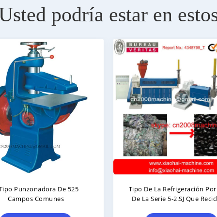
Usted podría estar en esto
zonadora De 525
Tipo De La Refrigeración Por Agua
s Comunes
De La Serie 5-2.SJ Que Recicla La
Máquina