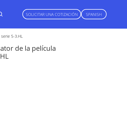
SOLICITAR UNA COTIZACIÓN
SPANISH
a serie 5-3.HL
tor de la película
.HL