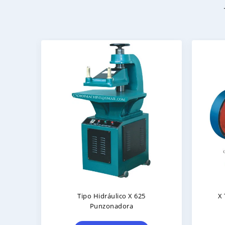
Tipo Hidráulico X 625
X Tipo Pun
Punzonadora
Campo