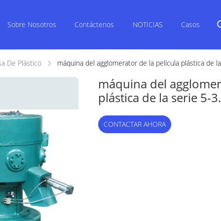
Sobre Nosotros
Contáctenos
NOTICIAS
Casos
a De Plástico
máquina del agglomerator de la película plástica de l
máquina del agglomera
plástica de la serie 5-3
CONTACTAR AHORA