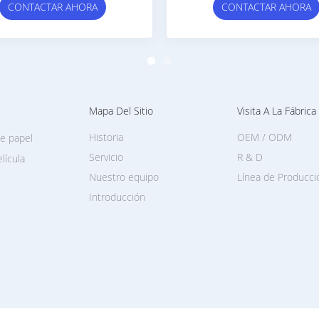
CTAR AHORA
CONTACTAR AHORA
Mapa Del Sitio
Visita A La Fábrica
Historia
OEM / ODM
e papel
Servicio
R & D
lícula
Nuestro equipo
Línea de Producci
Introducción