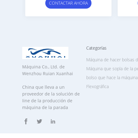
CONTACTAR AHORA
CONTA
Categorías
Máquina de hacer bolsas d
Máquina Co., Ltd. de
Máquina que sopla de la pe
Wenzhou Ruian Xuanhai
bolso que hace la máquina
Flexográfica
China que lleva a un
proveedor de la solución de
Iine de la producción de
máquina de la parada