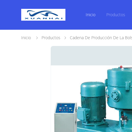
Inicio
Productos
Inicio
Productos
Cadena De Producción De La Bols