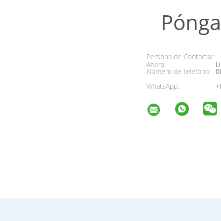
Pónga
Persona de Contactar
Ahora:
Li
Número de teléfono:
0
WhatsApp:
+