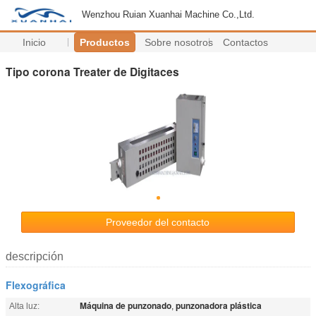
Wenzhou Ruian Xuanhai Machine Co.,Ltd.
Inicio
Productos
Sobre nosotros
Contactos
Tipo corona Treater de Digitaces
Proveedor del contacto
descripción
Flexográfica
Máquina de punzonado
punzonadora plástica
Alta luz:
,