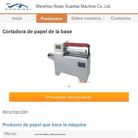
Wenzhou Ruian Xuanhai Machine Co.,Ltd.
Inicio
Sobre nosotros
Contactos
Productos
Cortadora de papel de la base
Proveedor del contacto
descripción
Producto de papel que hace la máquina
Alta luz:
,
punzonadora plástica
Máquina de punzonado