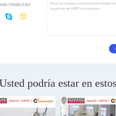
008613958823303
Usted podría estar en esto