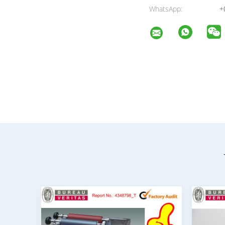
WhatsApp:
+