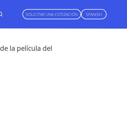
SOLICITAR UNA COTIZACIÓN
SPANISH
e la película del