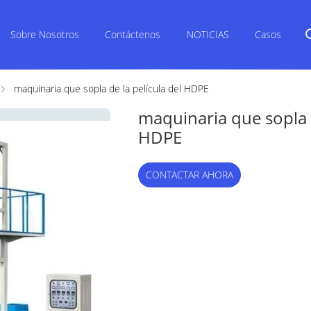
Sobre Nosotros
Contáctenos
NOTICIAS
Casos
maquinaria que sopla de la película del HDPE
maquinaria que sopla d
HDPE
CONTACTAR AHORA