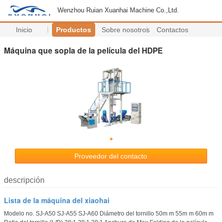
Wenzhou Ruian Xuanhai Machine Co.,Ltd.
Inicio
Productos
Sobre nosotros
Contactos
Máquina que sopla de la película del HDPE
Proveedor del contacto
descripción
Lista de la máquina del xiaohai
Modelo no. SJ-A50 SJ-A55 SJ-A60 Diámetro del tornillo 50m m 55m m 60m m