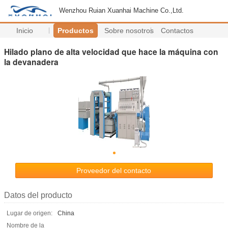
Wenzhou Ruian Xuanhai Machine Co.,Ltd.
Inicio
Productos
Sobre nosotros
Contactos
Hilado plano de alta velocidad que hace la máquina con
la devanadera
Proveedor del contacto
Datos del producto
Lugar de origen:
China
Nombre de la