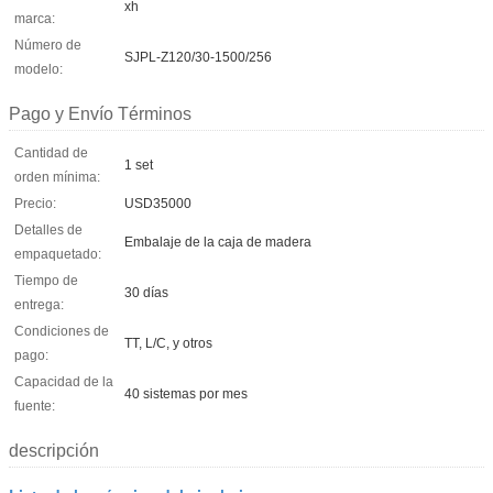
xh
marca:
Número de
SJPL-Z120/30-1500/256
modelo:
Pago y Envío Términos
Cantidad de
1 set
orden mínima:
Precio:
USD35000
Detalles de
Embalaje de la caja de madera
empaquetado:
Tiempo de
30 días
entrega:
Condiciones de
TT, L/C, y otros
pago:
Capacidad de la
40 sistemas por mes
fuente:
descripción