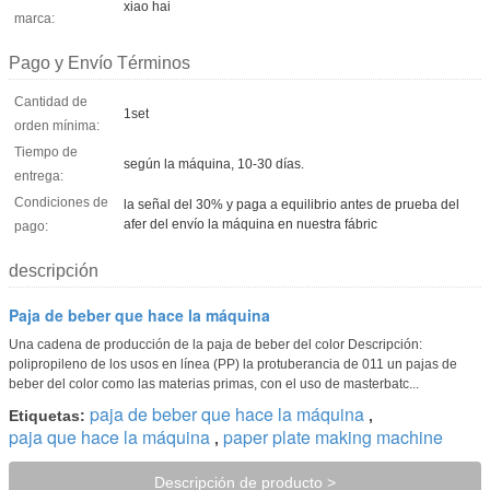
xiao hai
marca:
Pago y Envío Términos
Cantidad de
1set
orden mínima:
Tiempo de
según la máquina, 10-30 días.
entrega:
Condiciones de
la señal del 30% y paga a equilibrio antes de prueba del
afer del envío la máquina en nuestra fábric
pago:
descripción
Paja de beber que hace la máquina
Una cadena de producción de la paja de beber del color Descripción:
polipropileno de los usos en línea (PP) la protuberancia de 011 un pajas de
beber del color como las materias primas, con el uso de masterbatc...
paja de beber que hace la máquina
Etiquetas:
,
paja que hace la máquina
paper plate making machine
,
Descripción de producto >