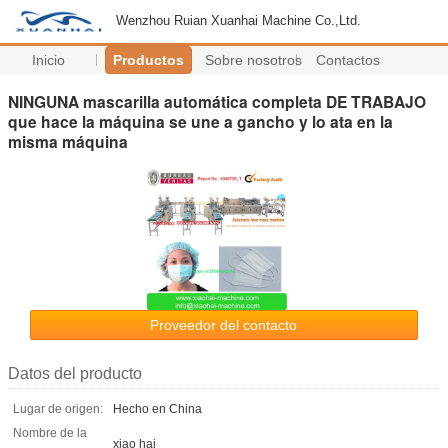
Wenzhou Ruian Xuanhai Machine Co.,Ltd.
Inicio
Productos
Sobre nosotros
Contactos
NINGUNA mascarilla automática completa DE TRABAJO
que hace la máquina se une a gancho y lo ata en la
misma máquina
Proveedor del contacto
Datos del producto
Lugar de origen:
Hecho en China
Nombre de la
xiao hai