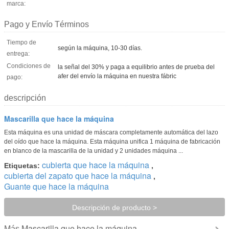
marca:
Pago y Envío Términos
Tiempo de
según la máquina, 10-30 días.
entrega:
Condiciones de
la señal del 30% y paga a equilibrio antes de prueba del
afer del envío la máquina en nuestra fábric
pago:
descripción
Mascarilla que hace la máquina
Esta máquina es una unidad de máscara completamente automática del lazo
del oído que hace la máquina. Esta máquina unifica 1 máquina de fabricación
en blanco de la mascarilla de la unidad y 2 unidades máquina ...
cubierta que hace la máquina
Etiquetas:
,
cubierta del zapato que hace la máquina
,
Guante que hace la máquina
Descripción de producto >
Mascarilla que hace la máquina
Más