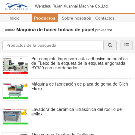
Wenzhou Ruian Xuanhai Machine Co.,Ltd.
Inicio
Productos
Sobre nosotros
Contactos
Máquina de hacer bolsas de papel
Calidad
proveedor.
Por completo impresora auta-adhesivo automática
de FLexo de la etiqueta de la etiqueta engomada
RY320 con el ordenador
Máquina de fabricación de placa de goma de Clich
Flexo
Lavadora de cerámica ultrasónica del rodillo del
anilox
Tipo corona Treater de Digitaces