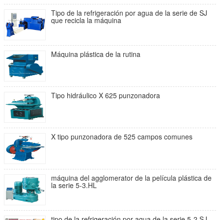
Tipo de la refrigeración por agua de la serie de SJ
que recicla la máquina
Máquina plástica de la rutina
Tipo hidráulico X 625 punzonadora
X tipo punzonadora de 525 campos comunes
máquina del agglomerator de la película plástica de
la serie 5-3.HL
tipo de la refrigeración por agua de la serie 5-2.SJ